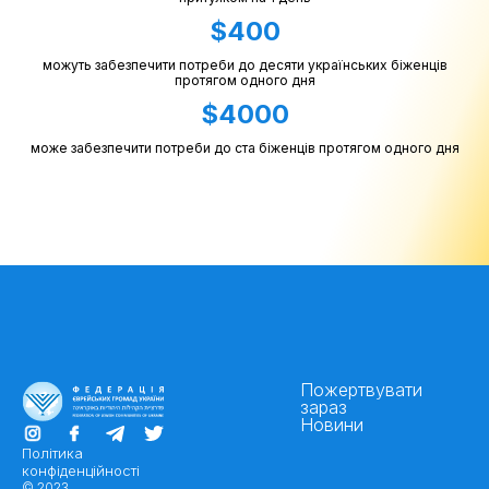
$400
можуть забезпечити потреби до десяти українських біженців
протягом одного дня
$4000
може забезпечити потреби до ста біженців протягом одного дня
Пожертвувати
зараз
Новини
Політика
конфіденційності
© 2023