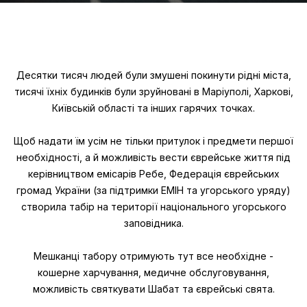
Десятки тисяч людей були змушені покинути рідні міста,
тисячі їхніх будинків були зруйновані в Маріуполі, Харкові,
Київській області та інших гарячих точках.
Щоб надати їм усім не тільки притулок і предмети першої
необхідності, а й можливість вести єврейське життя під
керівництвом емісарів Ребе, Федерація єврейських
громад України (за підтримки EMIH та угорського уряду)
створила табір на території національного угорського
заповідника.
Мешканці табору отримують тут все необхідне -
кошерне харчування, медичне обслуговування,
можливість святкувати Шабат та єврейські свята.