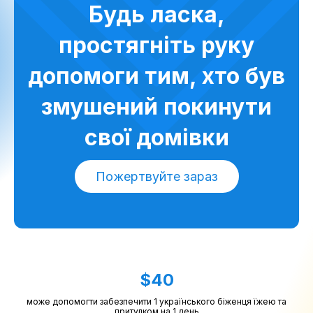
Будь ласка,
простягніть руку
допомоги тим, хто був
змушений покинути
свої домівки
Пожертвуйте зараз
$40
може допомогти забезпечити 1 українського біженця їжею та
притулком на 1 день