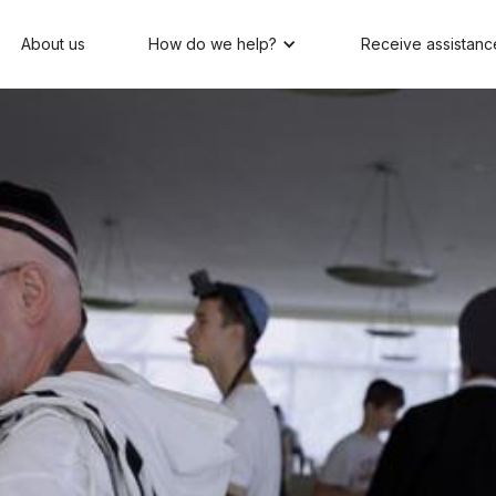
About us
How do we help?
Receive assistanc