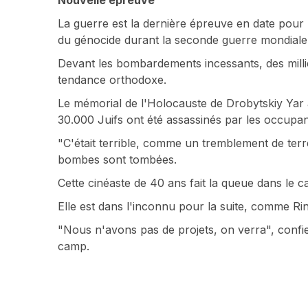
Nouvelle épreuve
La guerre est la dernière épreuve en date pour
du génocide durant la seconde guerre mondiale 
Devant les bombardements incessants, des millie
tendance orthodoxe.
Le mémorial de l'Holocauste de Drobytskiy Yar 
30.000 Juifs ont été assassinés par les occupant
"C'était terrible, comme un tremblement de ter
bombes sont tombées.
Cette cinéaste de 40 ans fait la queue dans le 
Elle est dans l'inconnu pour la suite, comme Rina
"Nous n'avons pas de projets, on verra", confie 
camp.