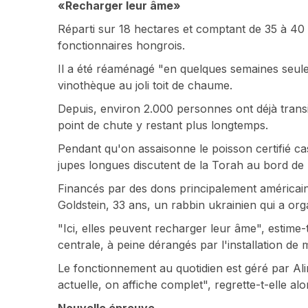
«Recharger leur âme»
Réparti sur 18 hectares et comptant de 35 à 40 
fonctionnaires hongrois.
Il a été réaménagé "en quelques semaines seulem
vinothèque au joli toit de chaume.
Depuis, environ 2.000 personnes ont déjà transit
point de chute y restant plus longtemps.
Pendant qu'on assaisonne le poisson certifié c
jupes longues discutent de la Torah au bord de 
Financés par des dons principalement américain
Goldstein, 33 ans, un rabbin ukrainien qui a org
"Ici, elles peuvent recharger leur âme", estime
centrale, à peine dérangés par l'installation de
Le fonctionnement au quotidien est géré par Ali
actuelle, on affiche complet", regrette-t-elle al