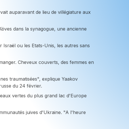
ait auparavant de lieu de villégiature aux
. Köves dans la synagogue, une ancienne
 Israël ou les Etats-Unis, les autres sans
 à manger. Cheveux couverts, des femmes en
nnes traumatisées", explique Yaakov
russe du 24 février.
 eaux vertes du plus grand lac d'Europe
communautés juives d'Ukraine. "A l'heure