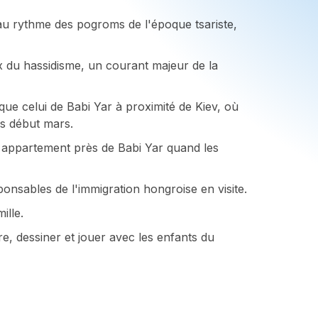
au rythme des pogroms de l'époque tsariste,
ux du hassidisme, un courant majeur de la
ue celui de Babi Yar à proximité de Kiev, où
es début mars.
n appartement près de Babi Yar quand les
onsables de l'immigration hongroise en visite.
ille.
re, dessiner et jouer avec les enfants du