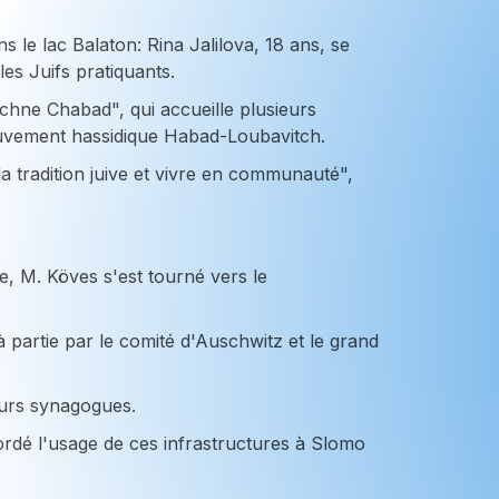
e lac Balaton: Rina Jalilova, 18 ans, se
es Juifs pratiquants.
chne Chabad", qui accueille plusieurs
ouvement hassidique Habad-Loubavitch.
 la tradition juive et vivre en communauté",
e, M. Köves s'est tourné vers le
 à partie par le comité d'Auschwitz et le grand
ieurs synagogues.
cordé l'usage de ces infrastructures à Slomo