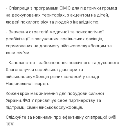
- Співпраця з програмами CIMIC для підтримки громад
на деокупованих територіях, з акцентом на дітей,
людей похилого віку та людей з інвалідністю.
- Вивчення стратегій медичної та психологічної
реабілітації із залученням ізраїльських фахівців,
спрямованих на допомогу військовослужбовцям та
їхнім сім'ям.
- Капеланство - забезпечення психічного та духовного
благополуччя єврейської діаспори та
військовослужбовців різних конфесій у складі
Національної гвардії.
Кожен крок має значення для побудови сильної
України. ФЄГУ присвячує себе партнерству та
підтримці сімей військовослужбовців.
Слідкуйте за новинами про ефективну співпрацю! 🤝🌐
🇺🇦