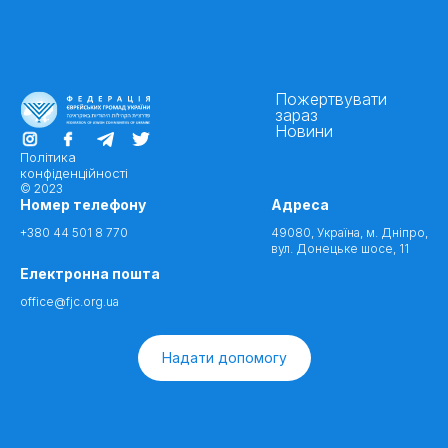
Пожертвувати
зараз
Новини
Політика
конфіденційності
© 2023
Номер телефону
Адреса
+380 44 501 8 770
49080, Україна, м. Дніпро,
вул. Донецьке шосе, 11
Електронна пошта
office@fjc.org.ua
Надати допомогу