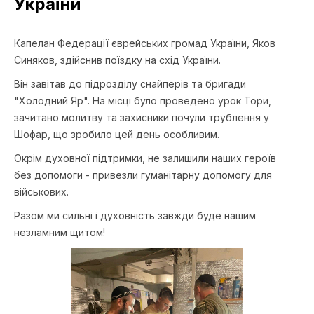
України
Капелан Федерації єврейських громад України, Яков
Синяков, здійснив поїздку на схід України.
Він завітав до підрозділу снайперів та бригади
"Холодний Яр". На місці було проведено урок Тори,
зачитано молитву та захисники почули трублення у
Шофар, що зробило цей день особливим.
Окрім духовної підтримки, не залишили наших героїв
без допомоги - привезли гуманітарну допомогу для
військових.
Разом ми сильні і духовність завжди буде нашим
незламним щитом!