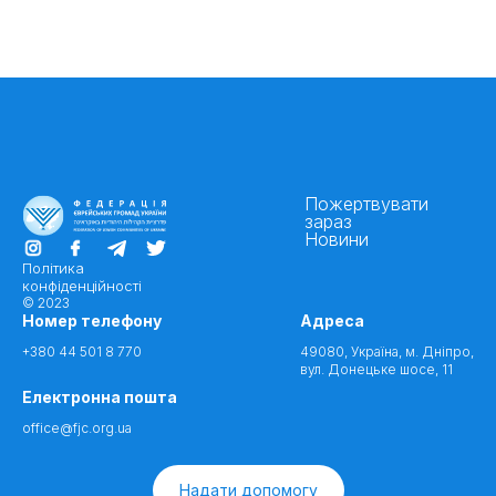
Пожертвувати
зараз
Новини
Політика
конфіденційності
© 2023
Номер телефону
Адреса
+380 44 501 8 770
49080, Україна, м. Дніпро,
вул. Донецьке шосе, 11
Електронна пошта
office@fjc.org.ua
Надати допомогу