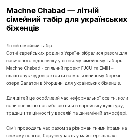
Machne Chabad — літній
сімейний табір для українських
біженців
Літній сімейний табір
Сотні єврейських родин з України зібралися разом для
насиченого відпочинку у літньому сімейному таборі.
Machne Chabad - спільний проект FJCU та EMIH –
влаштовує чудові ретрити на мальовничому березі
озера Балатон в Угорщині для українських біженців.
Для дітей це особливий час неформальної освіти, коли
вони повністю поглиблюються в єврейську культуру,
традиції та цінності у веселій та динамічній атмосфері.
Сім'ї проводять час разом за різноманітними іграми на
свіжому повітрі, беручи участь у майстер-класах і