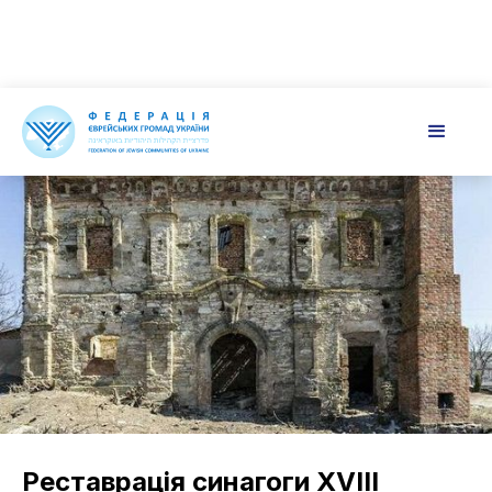
Реставрація синагоги XVIII